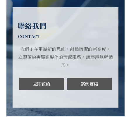
聯絡我們
CONTACT
我們正在用嶄新的思維，創造清潔的新高度。
立即預約專屬客製化的清潔服務，讓髒污無所遁
形。
立即預約
案例實績