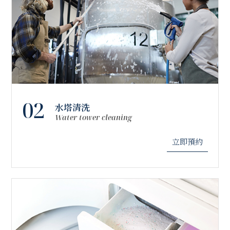
02
水塔清洗
Water tower cleaning
立即預約