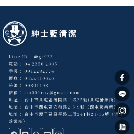
@gc923
04 2350 2885
0912282774
0422410626
90861198
cm001roy@gmail.com
台中市北屯區瀋陽路二段35號(北屯營業所)
台中市西屯區安和路2-5-9號（西屯營業所）