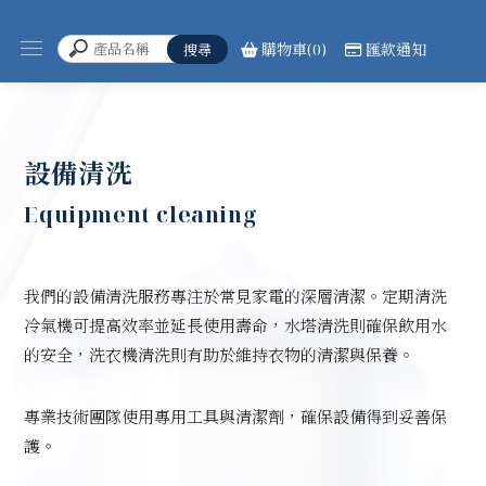
購物車(0)
匯款通知
設備清洗
Equipment cleaning
我們的設備清洗服務專注於常見家電的深層清潔。定期清洗
冷氣機可提高效率並延長使用壽命，水塔清洗則確保飲用水
的安全，洗衣機清洗則有助於維持衣物的清潔與保養。
專業技術團隊使用專用工具與清潔劑，確保設備得到妥善保
護。