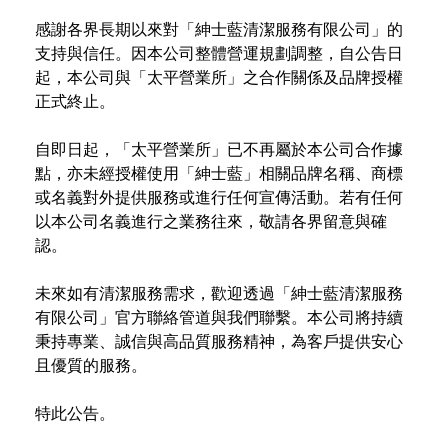
感謝各界長期以來對「紳士藍清潔服務有限公司」的
支持與信任。因本公司整體營運規劃調整，自公告日
起，本公司與「太平營業所」之合作關係及品牌授權
正式終止。
自即日起，「太平營業所」已不再屬於本公司合作據
點，亦未經授權使用「紳士藍」相關品牌名稱、商標
或名義對外提供服務或進行任何宣傳活動。若有任何
以本公司名義進行之業務往來，敬請各界留意與確
認。
未來如有清潔服務需求，歡迎透過「紳士藍清潔服務
有限公司」官方聯絡管道與我們聯繫。本公司將持續
秉持專業、誠信與高品質服務精神，為客戶提供安心
且優質的服務。
特此公告。