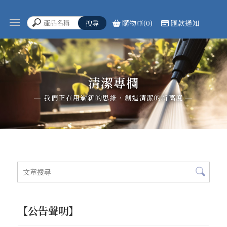
購物車(0)
匯款通知
清潔專欄
【公告聲明】